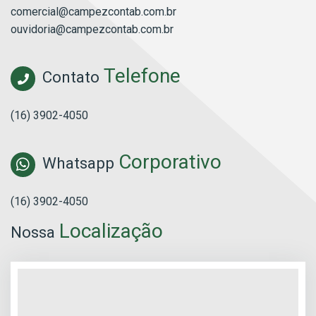
comercial@campezcontab.com.br
ouvidoria@campezcontab.com.br
Telefone
Contato
(16) 3902-4050
Corporativo
Whatsapp
(16) 3902-4050
Localização
Nossa